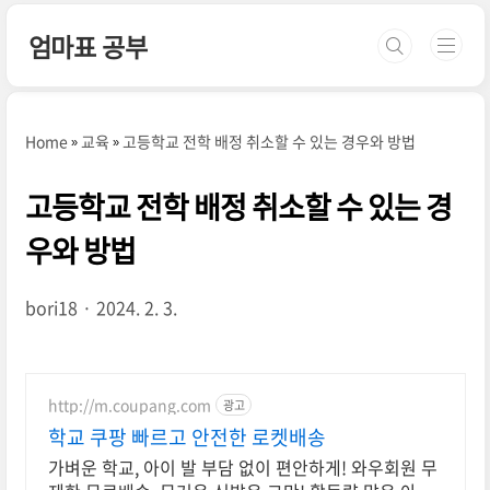
본문 바로가기
엄마표 공부
Home
교육
고등학교 전학 배정 취소할 수 있는 경우와 방법
고등학교 전학 배정 취소할 수 있는 경
우와 방법
bori18
2024. 2. 3.
http://m.coupang.com
광고
학교 쿠팡 빠르고 안전한 로켓배송
가벼운 학교, 아이 발 부담 없이 편안하게! 와우회원 무