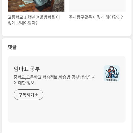
고등학교 1 학년 겨울방학을 어
주제탐구활동 어떻게 해야할까?
떻게 보내야할까?
댓글
엄마표 공부
중학교,고등학교 학습정보,학습법,공부방법,입시
에 대한 정보
구독하기