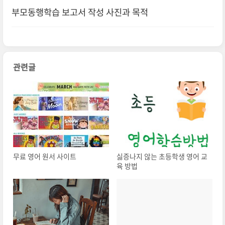
부모동행학습 보고서 작성 사진과 목적
관련글
무료 영어 원서 사이트
싫증나지 않는 초등학생 영어 교
육 방법