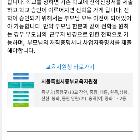
합니다. 학교를 정하면 기존 학교에 전학신청서를 제출
하고 학교 승인이 이루어지면 전학을 가게 됩니다. 전
학이 승인되기 위해서는 부모님 모두 이전이 되어있어
야 가능합니다. 만약 부모님 한분과 같이 전학을 원하
는 경우 부모님의 근무지 변경으로 인한 전학으로 가
능하며, 부모님의 재직증명서나 사업자증명서를 제출
해야합니다.
교육지원청 바로가기
서울특별시동부교육지원청
동부 3 (중랑구)10교 장안, 중랑, 태릉, 원묵,상봉,
신현, 봉화, 동원 영란(여), 송곡(여) 중화 1∼2동,
상봉 1∼2동, 묵 1∼2동, 신내 1∼2동,망우본동