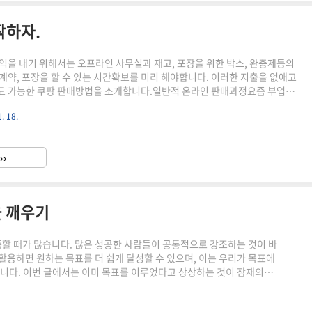
작하자.
익을 내기 위해서는 오프라인 사무실과 재고, 포장을 위한 박스, 완충제등의
계약, 포장을 할 수 있는 시간확보를 미리 해야합니다. 이러한 지출을 없애고
도 가능한 쿠팡 판매방법을 소개합니다.일반적 온라인 판매과정요즘 부업으
 판매과정을 보면 판매자가 직접 배송하고 제품을 보관하는 경우가 대부분입
. 18.
우는 다음과 같은 기본적 작업이 필요합니다.온라인 판매로 돈벌기 위해서는
 주문 확인, 주문 처리 등 다양한 과정이 필요함.상품 소싱은 인터넷판매가 능한
하여 저렴하게 구매해야 함.온라인 판매를 위한 주문 처리는 고객 주문이 들
››
적으로 진행되어야 함.고객 주문이 들어오면, 주문 확인을 통해 고..
 깨우기
할 때가 많습니다. 많은 성공한 사람들이 공통적으로 강조하는 것이 바
활용하면 원하는 목표를 더 쉽게 달성할 수 있으며, 이는 우리가 목표에
다. 이번 글에서는 이미 목표를 이루었다고 상상하는 것이 잠재의식
시키는지에 대해 살펴보겠습니다. 또한, 이와 연관된 책들의 내용을 통해
이 목표 달성에 미치는 영향잠재의식이란 무엇인가?잠재의식은 우리 마