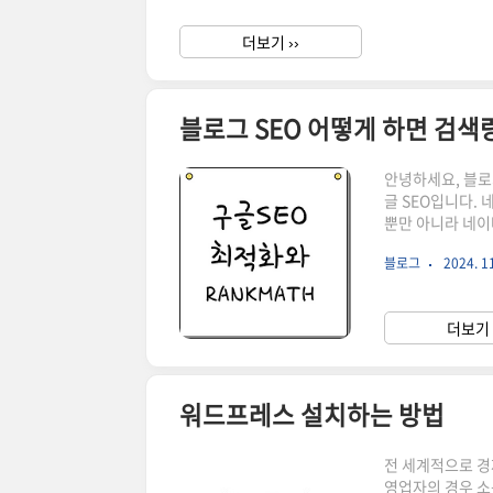
음의 깊은 곳에 자리 잡고 있으며, 우리가 인식하
말해, 의식적으..
더보기 ››
블로그 SEO 어떻게 하면 검색
안녕하세요, 블로
글 SEO입니다.
뿐만 아니라 네이
38%를 차지하고 
블로그
2024. 11
과를 본 구글 S
페이지 SEO는 
콘텐츠를 자주 올
더보기 
을 수 있게 해줘야
워드프레스 설치하는 방법
전 세계적으로 경
영업자의 경우 소