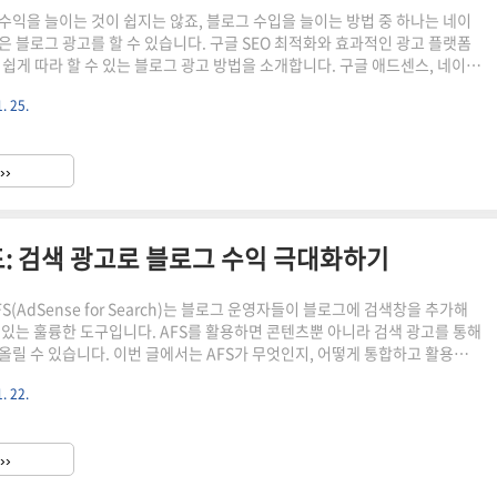
수익을 늘이는 것이 쉽지는 않죠, 블로그 수입을 늘이는 방법 중 하나는 네이
은 블로그 광고를 할 수 있습니다. 구글 SEO 최적화와 효과적인 광고 플랫폼
 쉽게 따라 할 수 있는 블로그 광고 방법을 소개합니다. 구글 애드센스, 네이버
양한 광고 전략으로 방문자와 클릭률을 높이는 법을 알아보았습니다.블로그
. 25.
까?블로그를 운영하며 수익을 창출하려면 누군가 내 블로그에 들어와야 합니
기 위해서는 포스팅을 하고 상위노출을 시키면서 블로그를 키워가야 합니다.
정을 조금 더 단축시키기 위해 광고를 효과적으로 활용하는 것 또한 방법입니
››
올리는 것만으로는 방문자나 클릭을 늘리기 어렵기 때문에, ..
드: 검색 광고로 블로그 수익 극대화하기
S(AdSense for Search)는 블로그 운영자들이 블로그에 검색창을 추가해
 있는 훌륭한 도구입니다. AFS를 활용하면 콘텐츠뿐 아니라 검색 광고를 통해
올릴 수 있습니다. 이번 글에서는 AFS가 무엇인지, 어떻게 통합하고 활용할
익을 극대화할 최적화 팁까지 자세히 알아보겠습니다. 검색 광고 수익을 높이
. 22.
 돕는 실질적인 전략이 궁금하시다면 끝까지 읽어보세요! 구글 애드센스 AFS
 AFS는 블로그에 검색창을 설치하고 사용자가 입력한 키워드에 맞는 광고를
니다. 검색어와 관련성이 높은 광고가 표시되기 때문에 광고 클릭률(CTR)
››
어난 것이 특징입니다. .1. AFS의 ..