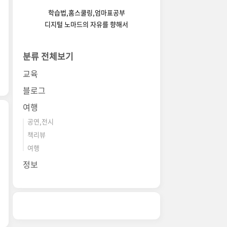
학습법,홈스쿨링,엄마표공부
디지털 노마드의 자유를 향해서
분류 전체보기
교육
블로그
여행
공연,전시
책리뷰
여행
정보