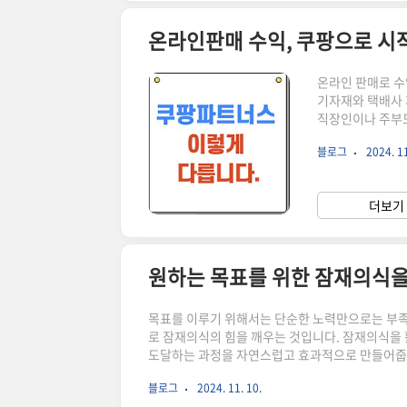
온라인판매 수익, 쿠팡으로 시
온라인 판매로 수
기자재와 택배사 
직장인이나 주부
로 대세인 쿠팡의
블로그
2024. 11
니다. 이러한 경
상품 소싱, 고객
모든 상품을 검색
더보기 
어올 때까지 지속
원하는 목표를 위한 잠재의식을
목표를 이루기 위해서는 단순한 노력만으로는 부족
로 잠재의식의 힘을 깨우는 것입니다. 잠재의식을 
도달하는 과정을 자연스럽고 효과적으로 만들어줍니
에 어떤 영향을 주고, 어떻게 우리의 행동을 변화
블로그
2024. 11. 10.
깊이 있는 이해를 도와드리겠습니다.1. 잠재의식