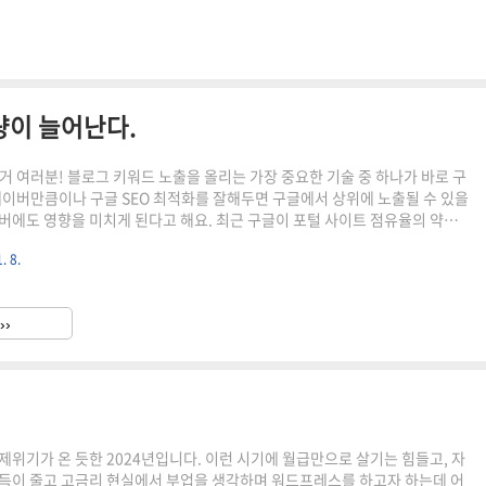
지 못한 채로 우리의 행동과 사고방식에 영향을 미치는 부분입니다. 쉽게
량이 늘어난다.
거 여러분! 블로그 키워드 노출을 올리는 가장 중요한 기술 중 하나가 바로 구
 네이버만큼이나 구글 SEO 최적화를 잘해두면 구글에서 상위에 노출될 수 있을
버에도 영향을 미치게 된다고 해요. 최근 구글이 포털 사이트 점유율의 약
있는 만큼 이제는 SEO에 신경 써야 할 때죠! 오늘은 제가 직접 사용해보고 효
. 8.
EO 최적화 방법과 꿀팁을 알려드릴게요.1. 구글SEO의 기본 온페이지 최적화온
블로그 안쪽의 글이나 설정, 구조 등을 최적화하는 것을 말해요. 요즘은 단순히
린다고 해서 노출되는 게 아니죠. 구글 검색엔진이 알아서 우리 글을 쉽게 찾
››
 해요. 그럼 어디부터 시작해야 할까요?..
제위기가 온 듯한 2024년입니다. 이런 시기에 월급만으로 살기는 힘들고, 자
득이 줄고 고금리 현실에서 부업을 생각하며 워드프레스를 하고자 하는데 어