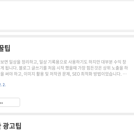
 꿀팁
 보면 일상을 정리하고, 일상 기록용으로 사용하기도 하지만 대부분 수익 창
쓰게 됩니다. 블로그 글쓰기를 처음 시작 했을때 가장 힘든것은 상위 노출을 하
을 써야 하고, 이미지 활용 및 저작권 문제, SEO 최적화 방법이었습니다. 이
거들에게 유용한 팁을 공유합니다. 블로그 글쓰는 방법과 최적화블로그 글쓰
. 2.
쓰기의 기본은 pc나 모바일 환경에서 잘 읽히도록 해야 한다.인용구를 넣을
고, 강조하고 싶은 부분을 문장으로 강조키워드를 제목에 넣고, 전체적으로
 적당히 쓰는 것이 좋다.전체 글자 수는 정해진 것은 없지만 1800자 내외가
››
기는 16으로 추천.폰트 선택과 글자 색상제목은 ..
한 광고팁