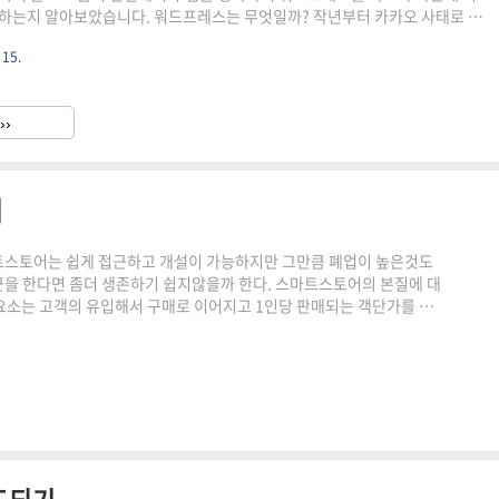
하는지 알아보았습니다. 워드프레스는 무엇일까? 작년부터 카카오 사태로 티
프레스로 관심이 옮겨지고 있는데 워드프레스는 기존의 블로그들과 무엇이
 15.
 된다는데 어떻게 실핼해야될지 잘모르고 어렵기만 느껴집니다. 워드프레스도
버 블로그와 같이 운영되는 블로그입니다. 하지만 워드프레스는 홈페이지의
가능하고 일반 블로그의 형태로도 가능한 확장성이 많습니다. 네이버나 티스
››
에서 만들고 실행해야 하지만 워드프레스는 사용자에 따라 형태를 변형하고
기
트스토어는 쉽게 접근하고 개설이 가능하지만 그만큼 폐업이 높은것도
을 한다면 좀더 생존하기 쉽지않을까 한다. 스마트스토어의 본질에 대
요소는 고객의 유입해서 구매로 이어지고 1인당 판매되는 객단가를 곱
000만원짜리 제품이 있는데 한달에 100명이 방문하고 방문객의 1%
0*0.01=30,000원이 될것이다. 여기서 알듯이 광고로 유입을 하더라
다면 전환율을 높을 수 없을것이다. 스마트스토어에서 전환율을 높이