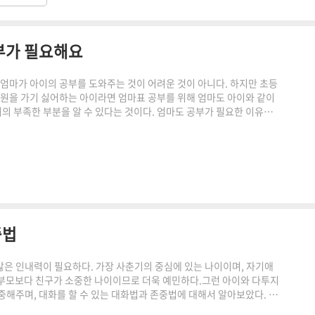
부가 필요해요
 엄마가 아이의 공부를 도와주는 것이 어려운 것이 아니다. 하지만 초등
학원을 가기 싫어하는 아이라면 엄마표 공부를 위해 엄마도 아이와 같이
이의 부족한 부분을 알 수 있다는 것이다. 엄마도 공부가 필요한 이유와
 아이의 학습을 위해 학원을 보낸다면 학원에서 진행하고 있는 교재와 진
진 시간표에 맞춰서 수업이 진행되게 된다.이런 시스템에서 벗어나 내
 엄마도 공부가 필요하다. 엄마표 공부는 내 아이에게 가장 잘 맞는 학
중법
은 인내력이 필요하다. 가장 사춘기의 중심에 있는 나이이며, 자기애
부모보다 친구가 소중한 나이이므로 더욱 예민하다.그런 아이와 다투지
중해주며, 대화를 할 수 있는 대화법과 존중법에 대해서 알아보았다. 사
아이를 키우면서 변하는 아이의 기분을 맞춰주고 휴대폰에 빠져있는 아