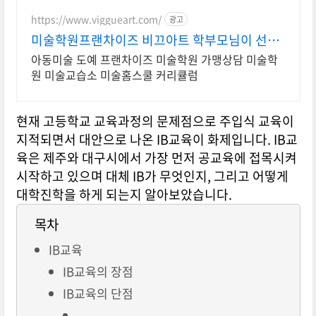
https://www.viggueart.com/
광고
미술학원프랜차이즈 비끄아트 학부모님이 선택
한 브랜드!
아동미술 도예 프랜차이즈 미술학원 가맹상담 미술학
원 미술교습소 미술홈스쿨 커리큘럼
현재 고등학교 교육과정의 문제점으로 주입식 교육이
지적되면서 대안으로 나온 IB교육이 화제입니다. IB교
육은 제주와 대구시에서 가장 먼저 공교육에 접목시켜
시작하고 있으며 대체 IB가 무엇인지, 그리고 어떻게
대학진학을 하게 되는지 알아보았습니다.
목차
IB교육
IB교육의 장점
IB교육의 단점