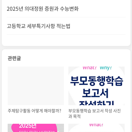
2025년 의대정원 증원과 수능변화
고등학교 세부특기사항 적는법
관련글
주제탐구활동 어떻게 해야할까?
부모동행학습 보고서 작성 사진
과 목적