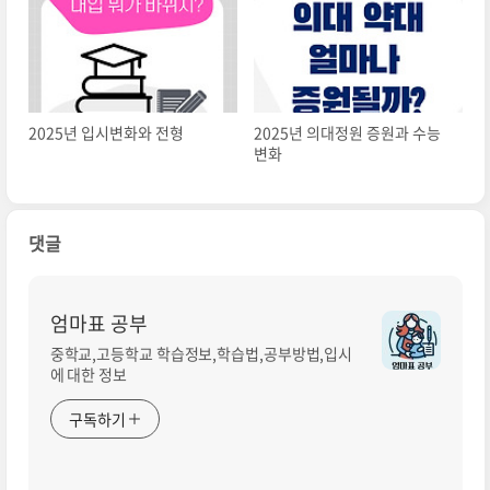
2025년 입시변화와 전형
2025년 의대정원 증원과 수능
변화
댓글
엄마표 공부
중학교,고등학교 학습정보,학습법,공부방법,입시
에 대한 정보
구독하기