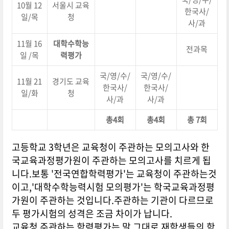
10월 12
서울시 교육
한국사/
일/목
청
사/과
11월 16
대학수학능
전과목
일 /목
력평가
국/영/수/
국/영/수/
11월 21
경기도 교육
한국사/
한국사/
일/화
청
사/과
사/과
총4회
총4회
총 7회
고등학교 3학년은 교육청이 주관하는 모의고사와 한
국교육과정평가원이 주관하는 모의고사를 치르게 됩
니다.보통 '전국연합학력평가'는 교육청이 주관하는것
이고,'대학수학능력시험 모의평가'는 학국교육과정평
가원이 주관하는 것입니다.주관하는 기관이 다르므로
두 평가시험의 성격은 조금 차이가 납니다.
교육청 주관하는 학력평가는 말 그대로 재학생들의 학