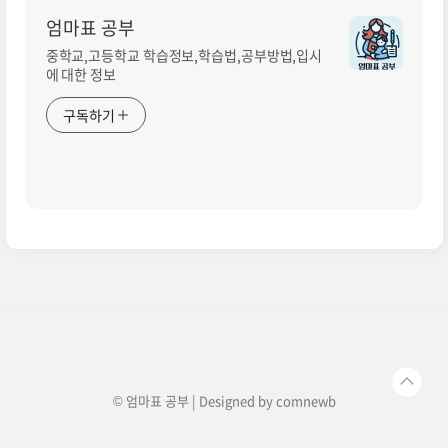
엄마표 공부
중학교,고등학교 학습정보,학습법,공부방법,입시
에 대한 정보
구독하기
© 엄마표 공부 | Designed by
comnewb