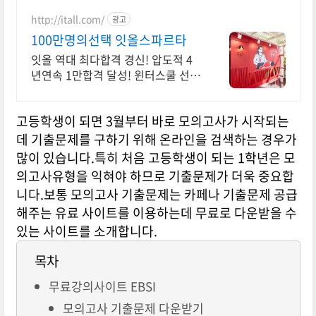
http://itall.com/
광고
100만명의선택 잇올스파르타
잇올 역대 최다합격 경신! 압도적 4
년연속 1만합격 달성! 윈터스쿨 선착
순 모집! 메디컬 명문대 31% 합격!
최근 4년 합격자 46,000! 관리형 14
고등학생이 되면 3월부터 바로 모의고사가 시작되는
년 노하우
데 기출문제를 구하기 위해 온라인을 검색하는 경우가
많이 있습니다.특히 처음 고등학생이 되는 1학년은 모
의고사유형을 익혀야 하므로 기출문제가 더욱 중요합
니다.보통 모의고사 기출문제는 카페나 기출문제 공급
해주는 유료 사이트를 이용하는데 무료로 다운받을 수
있는 사이트를 소개합니다.
목차
무료강의사이트 EBSI
모의고사 기출문제 다운받기