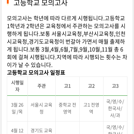
고등학교 모의고사
모의고사는 학년에 따라 다르게 시행됩니다.고등학교
1학년과 2학년은 교육청에서 주관하는 모의고사를 시
행하게 됩니다.보통 서울시교육청,부산시교육청,인천
시교육청,경기도교육청이 번갈아 가면서 매월 출제하
게 됩니다.보통 3월,4월,6월,7월,9월,10월,11월 총 6
회에 걸쳐 시행됩니다.지역에 따라 시행되는 횟수는 차
이가 날 수 있습니다.
고등학교 모의고사 일정표
시행일
주관
고1
고2
고3
자
국/영/수/
3월 26
서울시 교육
중학교 전
고1 전영
한국사/
일 /목
청
영역
역
사/과
국/영/수/
4월 12
경기도 교육