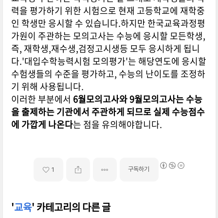
력을 평가하기 위한 시험으로 현재 고등학교에 재학중
인 학생만 응시할 수 있습니다.하지만 한국교육과정평
가원이 주관하는 모의고사는 수능에 응시할 모든학생,
즉, 재학생,재수생,검정고시생등 모두 응시하게 됩니
다.'대입수학능력시험 모의평가'는 해당연도에 응시할
수험생들의 수준을 평가하고, 수능의 난이도를 조정하
기 위해 사용됩니다.
이러한 부분에서
6월모의고사와 9월모의고사는 수능
을 출제하는 기관에서 주관하게 되므로 실제 수능점수
에 가깝게 나온다
는 점을 유의해야합니다.
구독하기
1
'
교육
' 카테고리의 다른 글