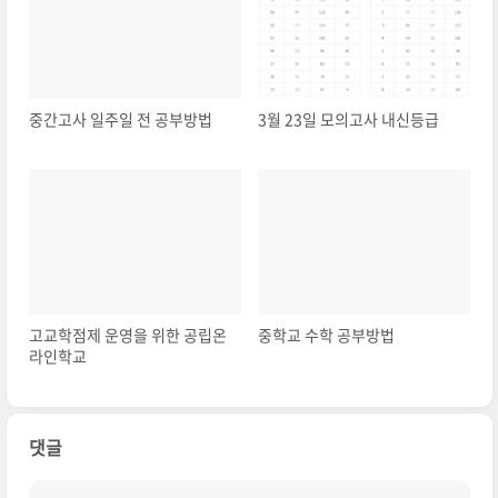
중간고사 일주일 전 공부방법
3월 23일 모의고사 내신등급
고교학점제 운영을 위한 공립온
중학교 수학 공부방법
라인학교
댓글