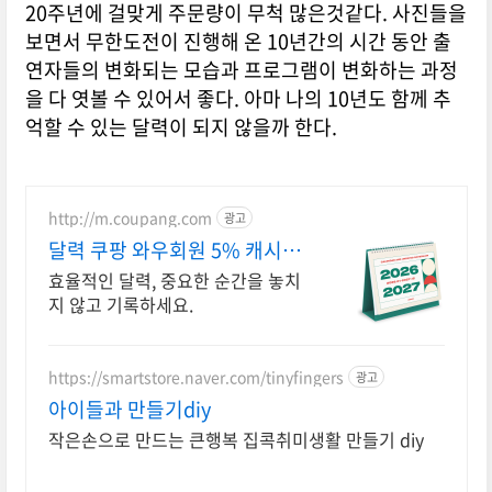
20주년에 걸맞게 주문량이 무척 많은것같다. 사진들을
보면서 무한도전이 진행해 온 10년간의 시간 동안 출
연자들의 변화되는 모습과 프로그램이 변화하는 과정
을 다 엿볼 수 있어서 좋다. 아마 나의 10년도 함께 추
억할 수 있는 달력이 되지 않을까 한다.
http://m.coupang.com
광고
달력 쿠팡 와우회원 5% 캐시적
립
효율적인 달력, 중요한 순간을 놓치
지 않고 기록하세요.
https://smartstore.naver.com/tinyfingers
광고
아이들과 만들기diy
작은손으로 만드는 큰행복 집콕취미생활 만들기 diy