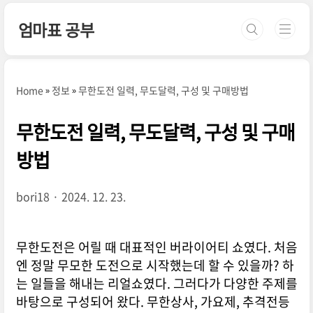
본문 바로가기
엄마표 공부
Home
정보
무한도전 일력, 무도달력, 구성 및 구매방법
무한도전 일력, 무도달력, 구성 및 구매
방법
bori18
2024. 12. 23.
무한도전은 어릴 때 대표적인 버라이어티 쇼였다. 처음
엔 정말 무모한 도전으로 시작했는데 할 수 있을까? 하
는 일들을 해내는 리얼쇼였다. 그러다가 다양한 주제를
바탕으로 구성되어 왔다. 무한상사, 가요제, 추격전등