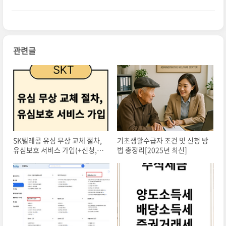
관련글
SK텔레콤 유심 무상 교체 절차,
기초생활수급자 조건 및 신청 방
유심보호 서비스 가입(+신청,예
법 총정리[2025년 최신]
약방법,후기)