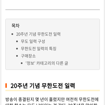
목차
20주년 기념 무한도전 일력
무도 일력 구성
무한도전 일력의 특징
구매장소
'정보' 카테고리의 다른 글
20주년 기념 무한도전 일력
방송이 종결된지 몇 년이 흘렸지만 여전히 무한도전에