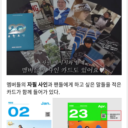
멤버들의
자필 사인
과 팬들에게 하고 싶은 말들을 적은
카드가 함께 들어가 있다.