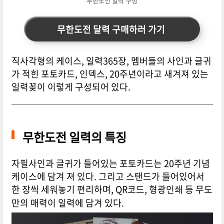
무한도전 일력 구성
무한도전 달력 구매하러 가기
직사각형의 케이스, 일력365장, 멤버들의 사인과 글귀
가 적힌 포토카드, 인덱스, 20주년이라고 새겨져 있는
일력꽂이 이렇게 구성되어 있다.
무한도전 일력의 특징
자필사인과 글귀가 들어있는 포토카드는 20주년 기념
케이스에 담겨 져 있다. 그리고 스탠드가 들어있어서
한 장씩 세워놓기 편리하며, QR코드, 형광인쇄 등 무도
만의 매력이 일력에 담겨 있다.