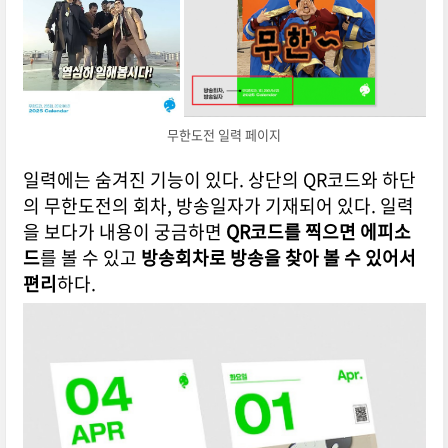
무한도전 일력 페이지
일력에는 숨겨진 기능이 있다. 상단의 QR코드와 하단
의 무한도전의 회차, 방송일자가 기재되어 있다. 일력
을 보다가 내용이 궁금하면
QR코드를 찍으면 에피소
드
를 볼 수 있고
방송회차로 방송을 찾아 볼 수 있어서
편리
하다.