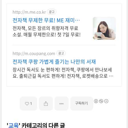
http://m.me.co.kr
광고
전자책 무제한 무료! ME 재미가
가득한곳!
전자책, 모든 장르의 취향저격 무료
소설. 매월 무제한으로! 첫 7일 무료!
http://m.coupang.com
광고
전자책 쿠팡 가볍게 즐기는 나만의 서재
장시간 독서도 눈 편하게! 전자책, 쿠팡에서 만나보세
요. 출퇴근길 독서도 편하게! 전자책, 로켓배송으로 빠
르게 받아보세요.
구독하기
1
'
교육
' 카테고리의 다른 글