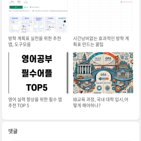
방학 계획표 실천을 위한 추천
시간낭비없는 효과적인 방학 계
앱, 도구모음
획표 만드는 꿀팁
영어 실력 향상을 위한 필수 앱
IB교육 과정, 국내 대학 입시,어
추천 TOP 5
떻게 해야하나?
댓글