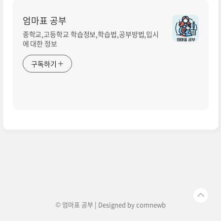
엄마표 공부
중학교,고등학교 학습정보,학습법,공부방법,입시
에 대한 정보
구독하기
© 엄마표 공부 | Designed by
comnewb